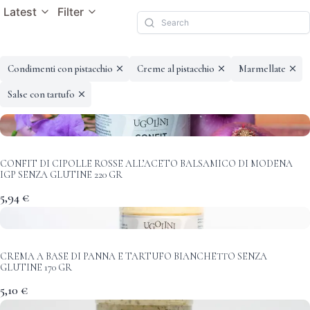
Latest
Filter
Condimenti con pistacchio
Creme al pistacchio
Marmellate
Salse con tartufo
CONFIT DI CIPOLLE ROSSE ALL’ACETO BALSAMICO DI MODENA
IGP SENZA GLUTINE 220 GR
5,94 €
CREMA A BASE DI PANNA E TARTUFO BIANCHETTO SENZA
GLUTINE 170 GR
5,10 €