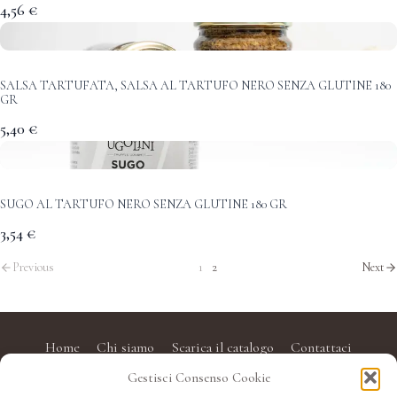
4,56 €
SALSA TARTUFATA, SALSA AL TARTUFO NERO SENZA GLUTINE 180
GR
5,40 €
SUGO AL TARTUFO NERO SENZA GLUTINE 180 GR
3,54 €
Previous
1
2
Next
Home
Chi siamo
Scarica il catalogo
Contattaci
Gestisci Consenso Cookie
Privacy policy
Cookie Policy (UE)