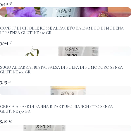
5,40 €
CONFIT DI CIPOLLE ROSSE ALL’ACETO BALSAMICO DI MODENA
IGP SENZA GLUTINE 220 GR
5,94 €
SUGO ALL’ARRABBIATA, SALSA DI POLPA DI POMODORO SENZA
GLUTINE 180 GR
3,15 €
CREMA A BASE DI PANNA E TARTUFO BIANCHETTO SENZA
GLUTINE 170 GR
5,10 €